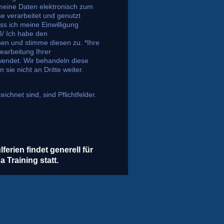
meine Daten elektronisch zum
 verarbeitet und genutzt
ss ich meine Einwilligung
 und stimme diesen zu. *Ihre
earbeitung Ihrer
wendet. Wir behandeln diese
 sie nicht an Dritte weiter.
ichnet sind, sind Pflichtfelder.
erien findet generell für
 Training statt.