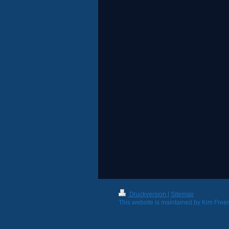
Druckversion
|
Sitemap
This website is maintained by Kim Fr