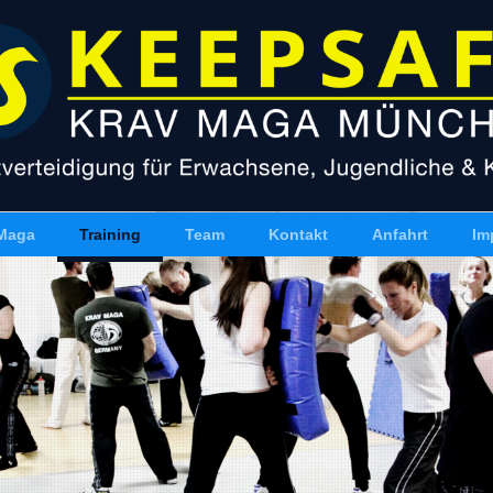
Maga
Training
Team
Kontakt
Anfahrt
Im