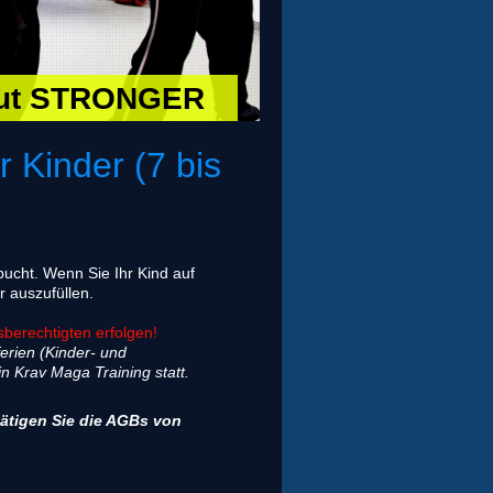
out STRONGER
r Kinder (7 bis
bucht. Wenn Sie Ihr Kind auf
r auszufüllen.
berechtigten erfolgen!
erien (Kinder- und
in Krav Maga Training statt.
ätigen Sie die AGBs von