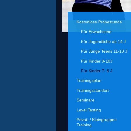
Kostenlose Probestunde
Für Erwachsene
Für Jugendliche ab 14 J
Für Junge Teens 11-13 J
Für Kinder 9-10J
Für Kinder 7- 8 J
Trainingsplan
Trainingsstandort
Seminare
Level Testing
Privat- / Kleingruppen
Training